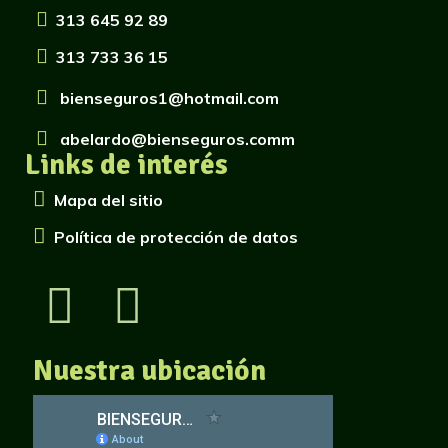
313 645 92 89
313 733 36 15
bienseguros1@hotmail.com
abelardo@bienseguros.comm
Links de interés
Mapa del sitio
Política de protección de datos
Nuestra ubicación