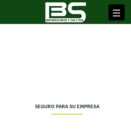
▼
Todo riesgo
Inicio
Todo riesgo
▼
▼
SEGURO PARA SU EMPRESA