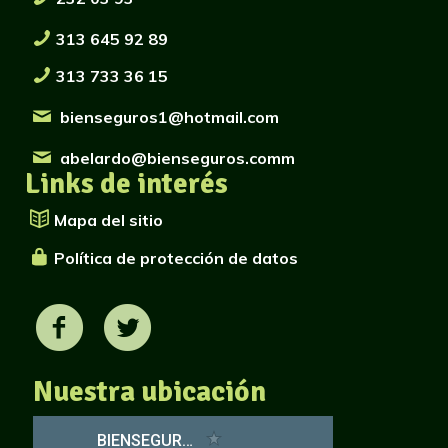
313 645 92 89
313 733 36 15
bienseguros1@hotmail.com
abelardo@bienseguros.comm
Links de interés
Mapa del sitio
Política de protección de datos
Nuestra ubicación