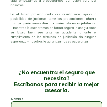
vida empezamos a preocuparnos por quien vera por
nosotros.
En el futuro próximo cada vez resulta más lejana la
posibilidad de jubilarse- tome las precauciones:
ahorre
una pequeña suma diaria e inviértala en su jubilación
– nosotros lo asesoramos en forma segura le aseguramos
su futuro bien sea ante un accidente o ante el
cumplimiento de los términos de jubilación sin ninguna
esperanza – nosotros le garantizamos su esperanza.
¿No encuentra el seguro que
necesita?
Escríbanos para recibir la mejor
asesoría.
Nombre