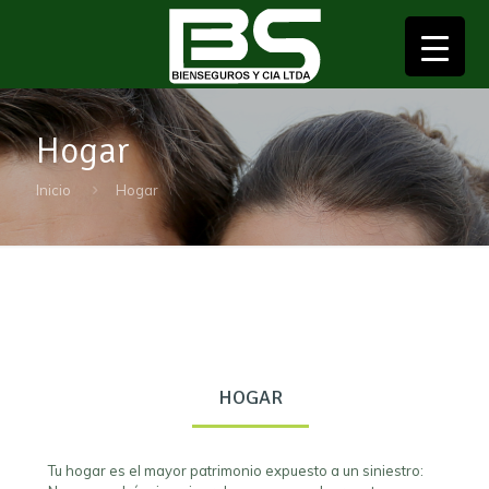
▼
Hogar
Inicio
Hogar
▼
▼
HOGAR
Tu hogar es el mayor patrimonio expuesto a un siniestro: