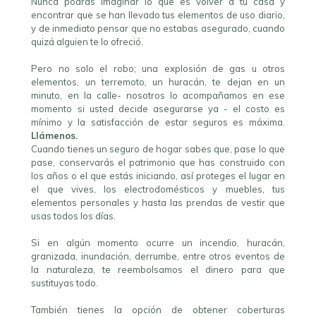
Nunca podrás imaginar lo que es volver a tu casa y
encontrar que se han llevado tus elementos de uso diario,
y de inmediato pensar que no estabas asegurado, cuando
quizá alguien te lo ofreció.
Pero no solo el robo; una explosión de gas u otros
elementos, un terremoto, un huracán, te dejan en un
minuto, en la calle- nosotros lo acompañamos en ese
momento si usted decide asegurarse ya - el costo es
mínimo y la satisfacción de estar seguros es máxima.
Llámenos.
Cuando tienes un seguro de hogar sabes que, pase lo que
pase, conservarás el patrimonio que has construido con
los años o el que estás iniciando, así proteges el lugar en
el que vives, los electrodomésticos y muebles, tus
elementos personales y hasta las prendas de vestir que
usas todos los días.
Si en algún momento ocurre un incendio, huracán,
granizada, inundación, derrumbe, entre otros eventos de
la naturaleza, te reembolsamos el dinero para que
sustituyas todo.
También tienes la opción de obtener coberturas