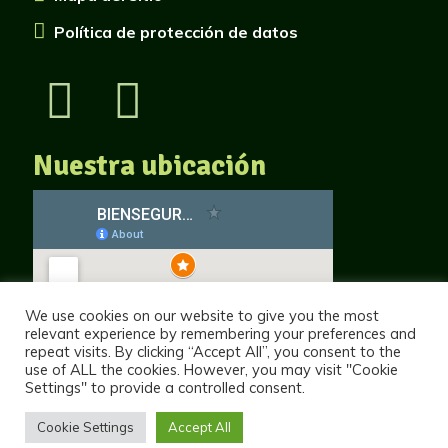
Política de protección de datos
Nuestra ubicación
We use cookies on our website to give you the most
relevant experience by remembering your preferences and
repeat visits. By clicking “Accept All”, you consent to the
use of ALL the cookies. However, you may visit "Cookie
Settings" to provide a controlled consent.
Cookie Settings
Accept All
Diseño web
por Nube Tecnológica